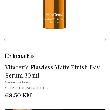
Vitaceric Flawless Matte Finish Day
Serum 30 ml
Serum za lice
SKU: IE10E2416-01-05
68,50 KM