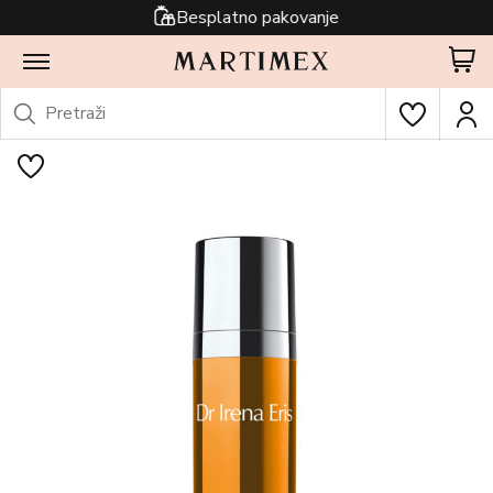
Besplatno pakovanje