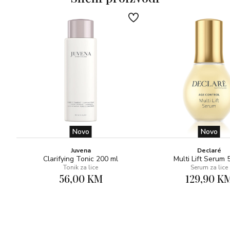
Novo
Novo
Juvena
Declaré
Clarifying Tonic 200 ml
Multi Lift Serum 
Tonik za lice
Serum za lice
56,00 KM
129,90 K