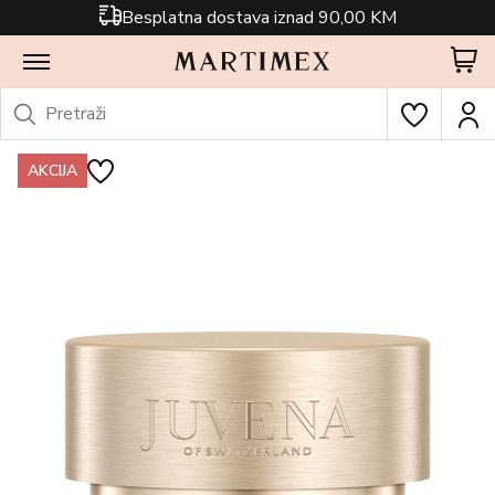
Besplatna dostava iznad 90,00 KM
AKCIJA