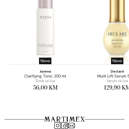
Novo
Novo
Juvena
Declaré
Clarifying Tonic 200 ml
Multi Lift Serum 
Tonik za lice
Serum za lice
56,00 KM
129,90 K