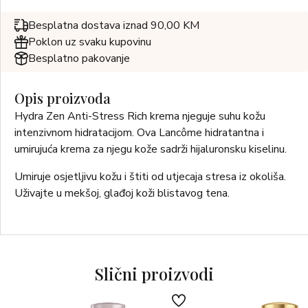
Besplatna dostava iznad 90,00 KM
Poklon uz svaku kupovinu
Besplatno pakovanje
Opis proizvoda
Hydra Zen Anti-Stress Rich krema njeguje suhu kožu
intenzivnom hidratacijom. Ova Lancôme hidratantna i
umirujuća krema za njegu kože sadrži hijaluronsku kiselinu.
Umiruje osjetljivu kožu i štiti od utjecaja stresa iz okoliša.
Uživajte u mekšoj, glađoj koži blistavog tena.
Slični proizvodi