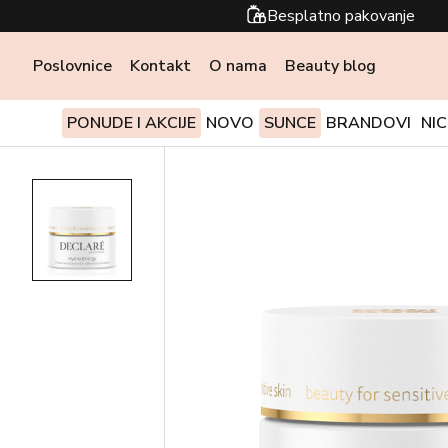
Besplatno pakovanje
Poslovnice
Kontakt
O nama
Beauty blog
PONUDE I AKCIJE
NOVO
SUNCE
BRANDOVI
NI