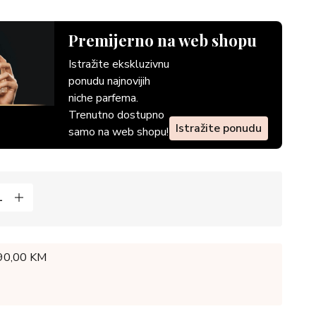
Premijerno na web shopu
Istražite ekskluzivnu
ponudu najnovijih
niche parfema.
Trenutno dostupno
Istražite ponudu
samo na web shopu!
 90,00 KM