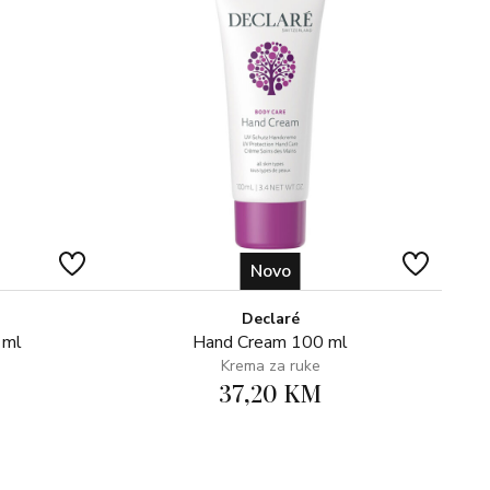
Novo
Declaré
 ml
Hand Cream 100 ml
Krema za ruke
37,20 KM