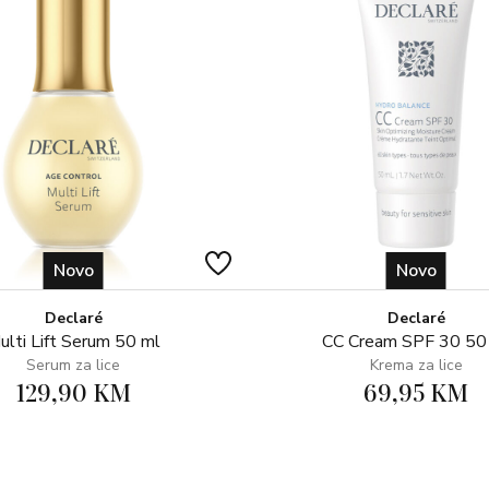
Novo
Novo
Declaré
Declaré
ulti Lift Serum 50 ml
CC Cream SPF 30 50
Serum za lice
Krema za lice
129,90 KM
69,95 KM