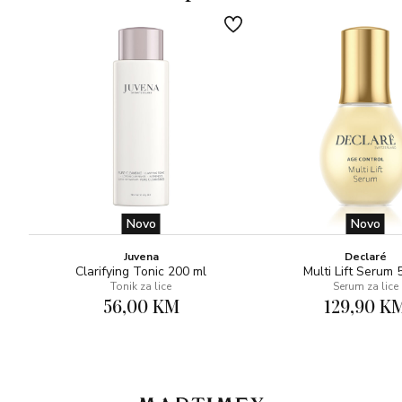
Novo
Novo
Juvena
Declaré
Clarifying Tonic 200 ml
Multi Lift Serum 
Tonik za lice
Serum za lice
56,00 KM
129,90 K