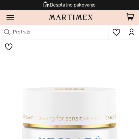
Besplatno pakovanje