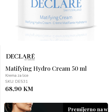
Matifying Hydro Cream 50 ml
Krema za lice
SKU: DE531
68,90 KM
Premijerno na we