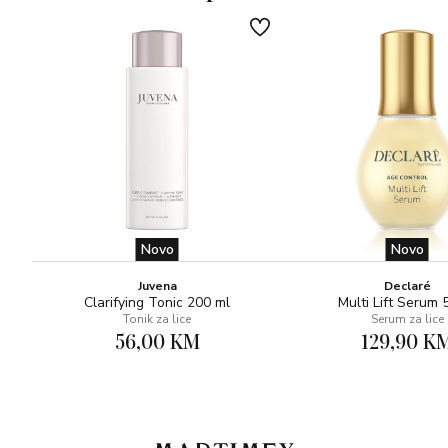
Novo
Novo
Juvena
Declaré
Clarifying Tonic 200 ml
Multi Lift Serum 
Tonik za lice
Serum za lice
56,00 KM
129,90 K