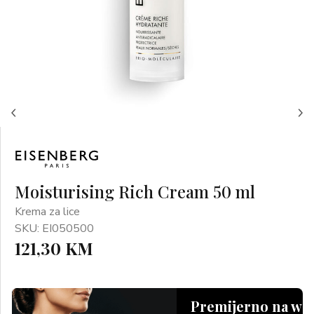
Moisturising Rich Cream 50 ml
Krema za lice
SKU: EI050500
121,30 KM
Premijerno na we