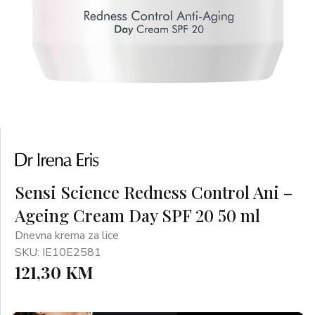
Sensi Science Redness Control Ani –
Ageing Cream Day SPF 20 50 ml
Dnevna krema za lice
SKU: IE10E2581
121,30 KM