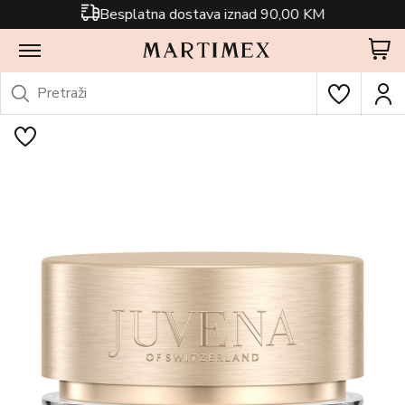
Besplatna dostava iznad 90,00 KM