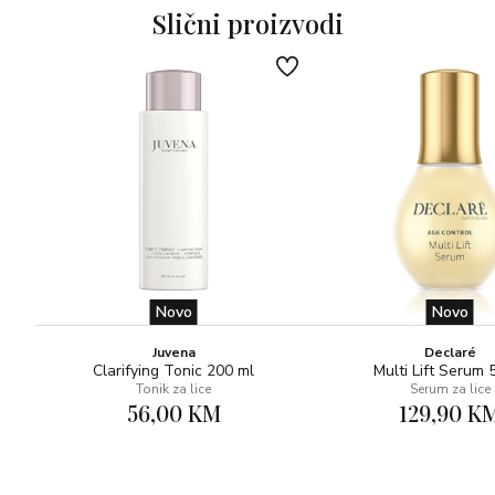
Slični proizvodi
Novo
Novo
Juvena
Declaré
Clarifying Tonic 200 ml
Multi Lift Serum 
Tonik za lice
Serum za lice
56,00 KM
129,90 K