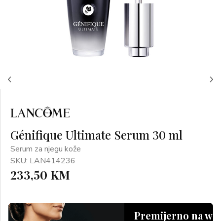
Génifique Ultimate Serum 30 ml
Serum za njegu kože
SKU: LAN414236
233,50 KM
Premijerno na we