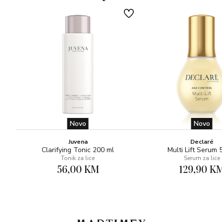
Novo
Novo
Juvena
Declaré
Clarifying Tonic 200 ml
Multi Lift Serum 
Tonik za lice
Serum za lice
56,00 KM
129,90 K