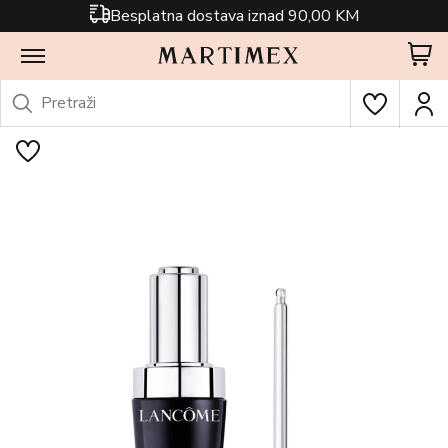
Besplatna dostava iznad 90,00 KM