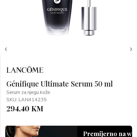
Génifique Ultimate Serum 50 ml
Serum za njegu kože
SKU: LAN414235
294,40 KM
Premijerno na we