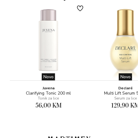
Novo
Novo
Juvena
Declaré
Clarifying Tonic 200 ml
Multi Lift Serum 
Tonik za lice
Serum za lice
56,00 KM
129,90 K