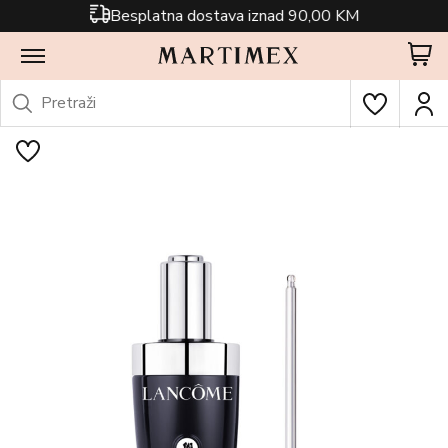
Besplatna dostava iznad 90,00 KM