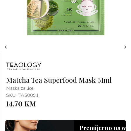
Matcha Tea Superfood Mask 51ml
Maska za lice
SKU: TA50091
14,70 KM
Premijerno na we