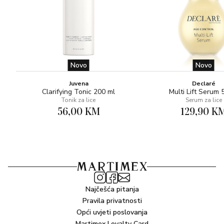
Novo
Novo
Juvena
Declaré
Clarifying Tonic 200 ml
Multi Lift Serum 
Tonik za lice
Serum za lice
56,00 KM
129,90 K
Najčešća pitanja
Pravila privatnosti
Opći uvjeti poslovanja
Martimex Loyalty Card