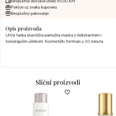
Besplatna dostava iznad 90,00 KM
Poklon uz svaku kupovinu
Besplatno pakovanje
Opis proizvoda
Ultra tanka elastična pamučna maska ​​s hidratantnim i
tonizirajućim učinkom. Kozmetički tretman u 10 minuta.
Slični proizvodi