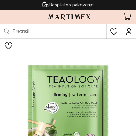
Besplatno pakovanje