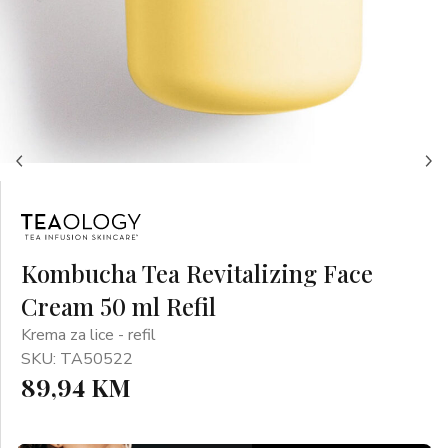
Kombucha Tea Revitalizing Face
Cream 50 ml Refil
Krema za lice - refil
SKU: TA50522
89,94 KM