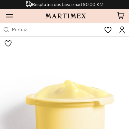
Besplatna dostava iznad 90,00 KM