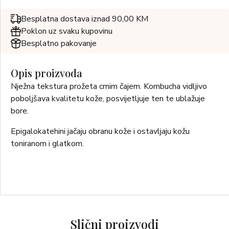
Besplatna dostava iznad 90,00 KM
Poklon uz svaku kupovinu
Besplatno pakovanje
Opis proizvoda
Nježna tekstura prožeta crnim čajem. Kombucha vidljivo
poboljšava kvalitetu kože, posvijetljuje ten te ublažuje
bore.
Epigalokatehini jačaju obranu kože i ostavljaju kožu
toniranom i glatkom.
Slični proizvodi