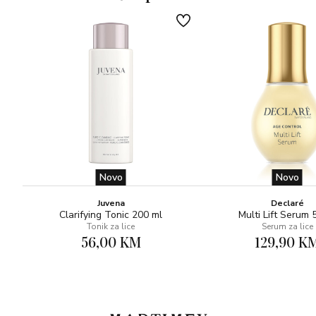
Novo
Novo
Juvena
Declaré
Clarifying Tonic 200 ml
Multi Lift Serum 
Tonik za lice
Serum za lice
56,00 KM
129,90 K