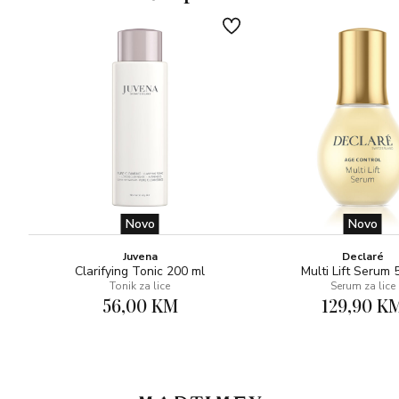
Novo
Novo
Juvena
Declaré
Clarifying Tonic 200 ml
Multi Lift Serum 
Tonik za lice
Serum za lice
56,00 KM
129,90 K