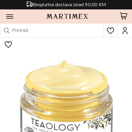
Besplatna dostava iznad 90,00 KM