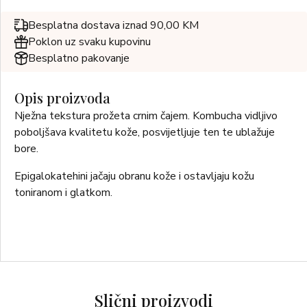
Besplatna dostava iznad 90,00 KM
Poklon uz svaku kupovinu
Besplatno pakovanje
Opis proizvoda
Nježna tekstura prožeta crnim čajem. Kombucha vidljivo
poboljšava kvalitetu kože, posvijetljuje ten te ublažuje
bore.
Epigalokatehini jačaju obranu kože i ostavljaju kožu
toniranom i glatkom.
Slični proizvodi