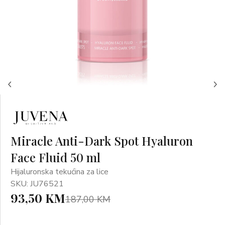
Miracle Anti-Dark Spot Hyaluron
Face Fluid 50 ml
Hijaluronska tekućina za lice
SKU: JU76521
93,50 KM
187,00 KM