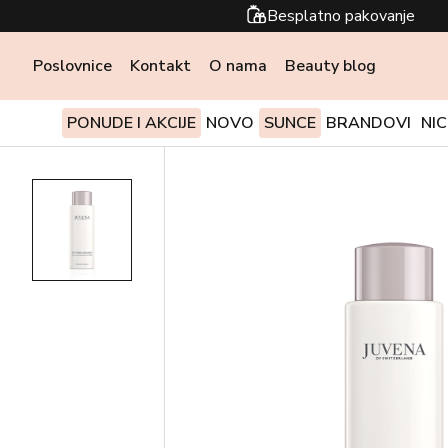
Besplatno pakovanje
Poslovnice
Kontakt
O nama
Beauty blog
PONUDE I AKCIJE
NOVO
SUNCE
BRANDOVI
NI