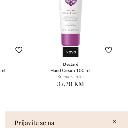
Novo
Declaré
 ml
Hand Cream 100 ml
Krema za ruke
37,20 KM
Prijavite se na
Poslovnice