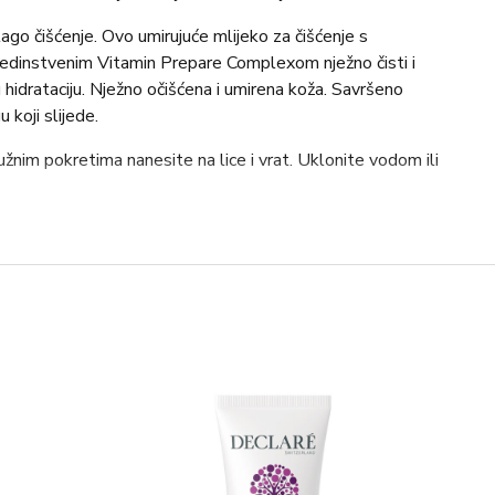
lago čišćenje. Ovo umirujuće mlijeko za čišćenje s
jedinstvenim Vitamin Prepare Complexom nježno čisti i
 hidrataciju. Nježno očišćena i umirena koža. Savršeno
 koji slijede.
užnim pokretima nanesite na lice i vrat. Uklonite vodom ili