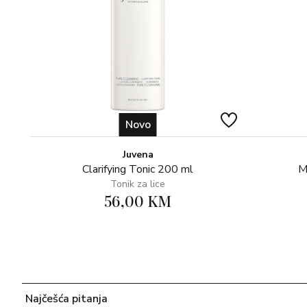
Novo
Juvena
Clarifying Tonic 200 ml
M
Tonik za lice
56,00 KM
Najčešća pitanja