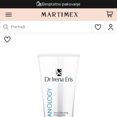
Besplatno pakovanje