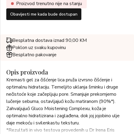
Proizvod trenutno nije na stanju
Obavijesti me kada bude dostupan
Besplatna dostava iznad 90,00 KM
Poklon uz svaku kupovinu
Besplatno pakovanje
Opis proizvoda
Kremasti gel za čišćenje lica pruža izvrsno čišćenje i
optimalnu hidrataciju. Temeljito uklanja šminku i druge
nečistoće koje začepljuju pore. Smanjuje prekomjerno
lučenje sebuma, ostavljajući kožu matiranom (90%*).
Zahvaljujući Gluco Moistening Complexu, koža je
optimalno hidratizirana i zaglađena, dok joj jojobino ulje
daje mekoću i svilenkastu teksturu.
*Rezultati in vivo testova provedenih u Dr Irena Eris