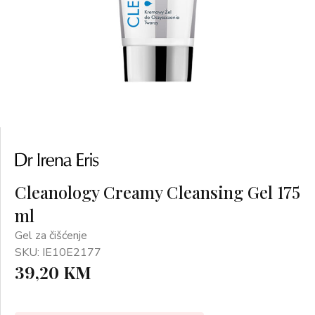
Cleanology Creamy Cleansing Gel 175
ml
Gel za čišćenje
SKU: IE10E2177
39,20 KM