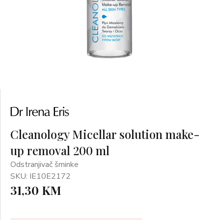
Cleanology Micellar solution make-
up removal 200 ml
Odstranjivač šminke
SKU: IE10E2172
31,30 KM