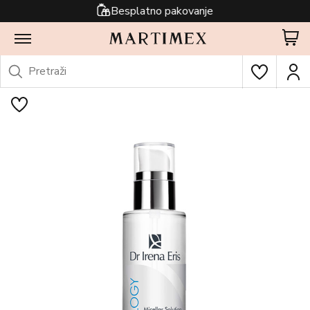
Besplatno pakovanje