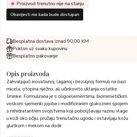
Proizvod trenutno nije na stanju
Obavijesti me kada bude dostupan
Besplatna dostava iznad 90,00 KM
Poklon uz svaku kupovinu
Besplatno pakovanje
Opis proizvoda
Zahvaljujući inovativnoj, laganoj i bezuljnoj formuli na bazi
micela, otopina nježno, ali učinkovito uklanja ostatke
šminke. Formulirana je s oligoelementima, biomimetičkim
voskom sjemenki jojobe i modificiranim glukoznim spojem
s rehidratantnim svojstvima koji poboljšavaju razinu vlage
u koži oko očiju, pružaju trenutačnu ugodu i ostavljaju kožu
glatkom i mekom na dodir.