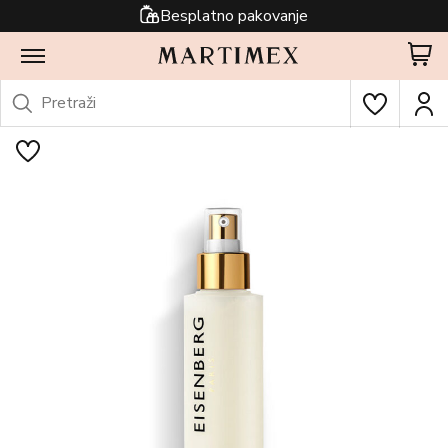
Besplatno pakovanje