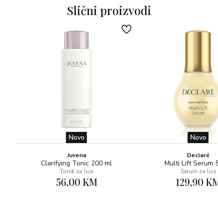
Slični proizvodi
Novo
Novo
Juvena
Declaré
Clarifying Tonic 200 ml
Multi Lift Serum 
Tonik za lice
Serum za lice
56,00 KM
129,90 K