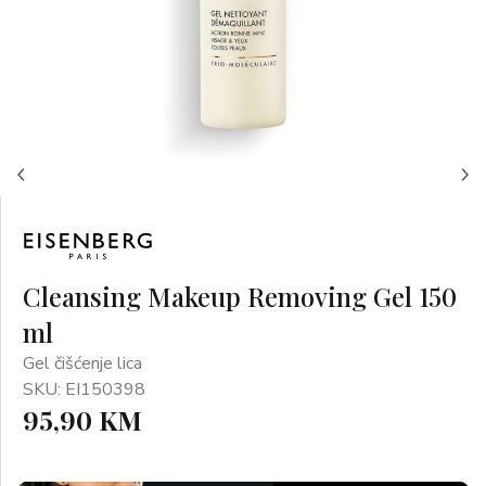
Cleansing Makeup Removing Gel 150
ml
Gel čišćenje lica
SKU: EI150398
95,90 KM