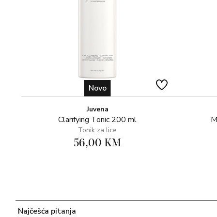
Novo
Juvena
Clarifying Tonic 200 ml
M
Tonik za lice
56,00 KM
Najčešća pitanja