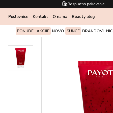
Besplatno pakovanje
Poslovnice
Kontakt
O nama
Beauty blog
PONUDE I AKCIJE
NOVO
SUNCE
BRANDOVI
NI