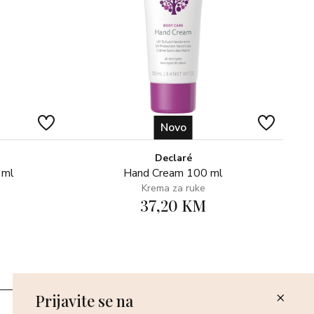
Novo
Declaré
 ml
Hand Cream 100 ml
Krema za ruke
37,20 KM
Prijavite se na
Poslovnice