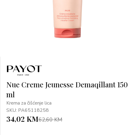
Nue Creme Jeunesse Demaqillant 150
ml
Krema za čišćenje lica
SKU: PA65118258
34,02 KM
62,60 KM