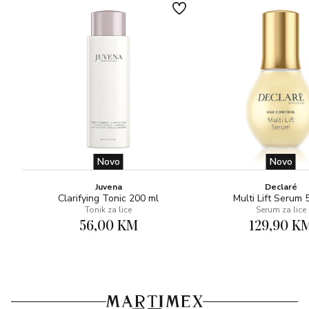
Novo
Novo
Juvena
Declaré
Clarifying Tonic 200 ml
Multi Lift Serum 
Tonik za lice
Serum za lice
56,00 KM
129,90 K