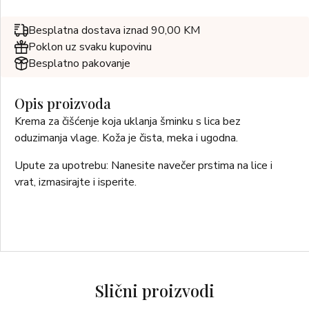
Besplatna dostava iznad 90,00 KM
Poklon uz svaku kupovinu
Besplatno pakovanje
Opis proizvoda
Krema za čišćenje koja uklanja šminku s lica bez
oduzimanja vlage. Koža je čista, meka i ugodna.
Upute za upotrebu: Nanesite navečer prstima na lice i
vrat, izmasirajte i isperite.
Slični proizvodi