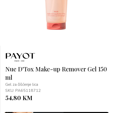
Nue D'Tox Make-up Remover Gel 150
ml
Gel za čišćenje lica
SKU: PA65118712
54,80 KM