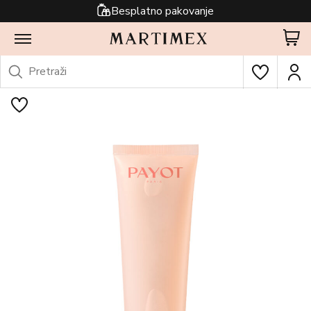
Besplatno pakovanje