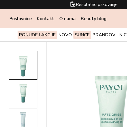
Besplatno pakovanje
Poslovnice
Kontakt
O nama
Beauty blog
PONUDE I AKCIJE
NOVO
SUNCE
BRANDOVI
NI