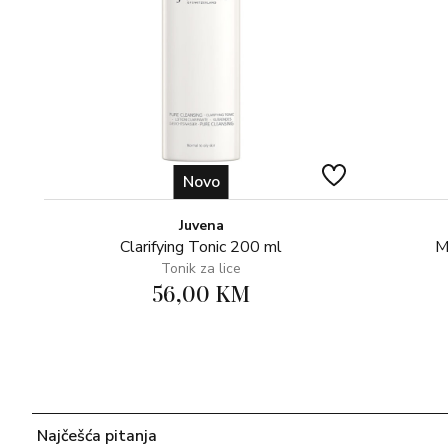
Novo
Juvena
Clarifying Tonic 200 ml
M
Tonik za lice
56,00 KM
Najčešća pitanja