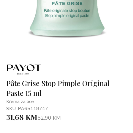
Pâte Grise Stop Pimple Original
Paste 15 ml
Krema za lice
SKU: PA65118747
31,68 KM
52,90 KM