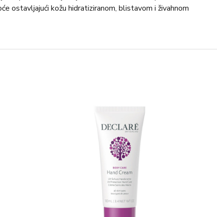
oće ostavljajući kožu hidratiziranom, blistavom i živahnom