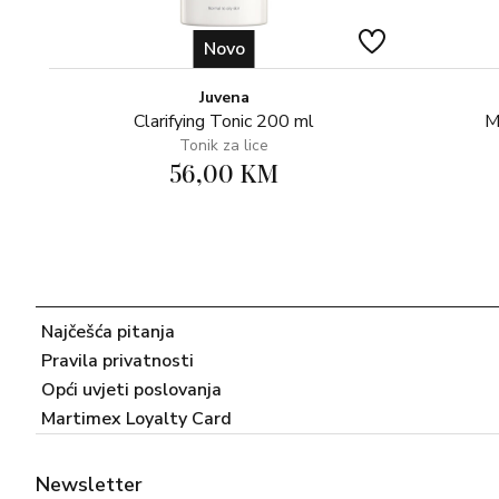
Novo
Juvena
Clarifying Tonic 200 ml
M
Tonik za lice
56,00 KM
Najčešća pitanja
Pravila privatnosti
Opći uvjeti poslovanja
Martimex Loyalty Card
Newsletter