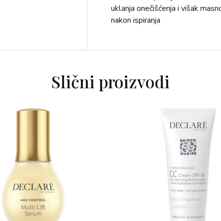
uklanja onečišćenja i višak masn
nakon ispiranja
Slični proizvodi