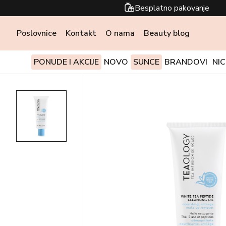
Besplatno pakovanje
Poslovnice
Kontakt
O nama
Beauty blog
PONUDE I AKCIJE
NOVO
SUNCE
BRANDOVI
NI