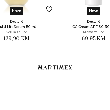
Novo
Novo
Declaré
Declaré
ulti Lift Serum 50 ml
CC Cream SPF 30 50
Serum za lice
Krema za lice
129,90 KM
69,95 KM