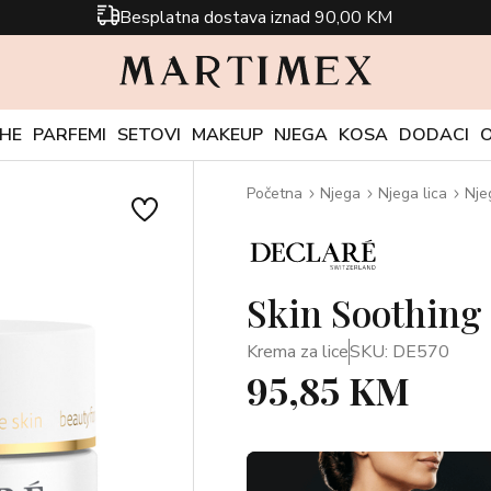
Besplatna dostava iznad 90,00 KM
CHE
PARFEMI
SETOVI
MAKEUP
NJEGA
KOSA
DODACI
Početna
Njega
Njega lica
Nje
Skin Soothing
Krema za lice
SKU: DE570
95,85 KM