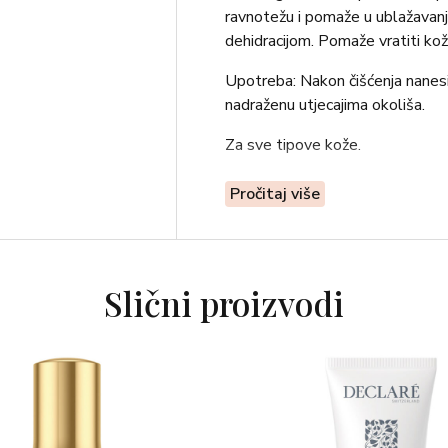
ravnotežu i pomaže u ublažavanj
dehidracijom. Pomaže vratiti ko
Upotreba: Nakon čišćenja nanesit
nadraženu utjecajima okoliša.
Za sve tipove kože.
Pročitaj više
Slični proizvodi