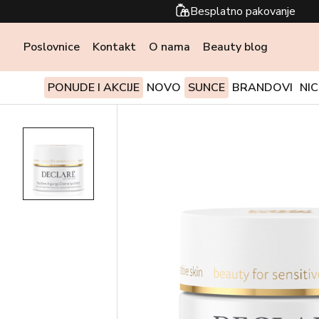
Besplatno pakovanje
Poslovnice
Kontakt
O nama
Beauty blog
PONUDE I AKCIJE
NOVO
SUNCE
BRANDOVI
NI