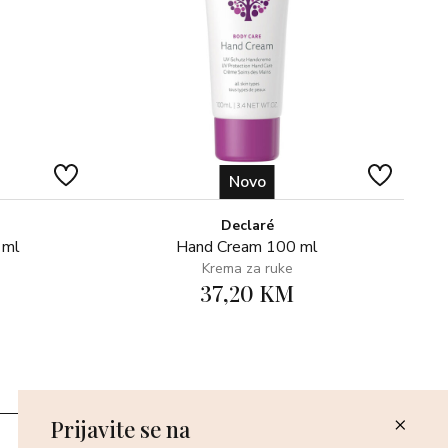
Novo
Declaré
 ml
Hand Cream 100 ml
Krema za ruke
37,20 KM
Prijavite se na
Poslovnice