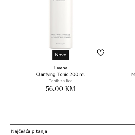
Novo
Juvena
Clarifying Tonic 200 ml
M
Tonik za lice
56,00 KM
Najčešća pitanja