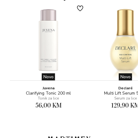
Novo
Novo
Juvena
Declaré
Clarifying Tonic 200 ml
Multi Lift Serum 
Tonik za lice
Serum za lice
56,00 KM
129,90 K