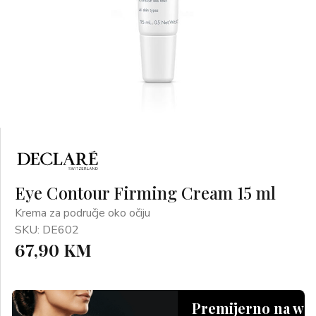
Eye Contour Firming Cream 15 ml
Krema za područje oko očiju
SKU: DE602
67,90 KM
Premijerno na we