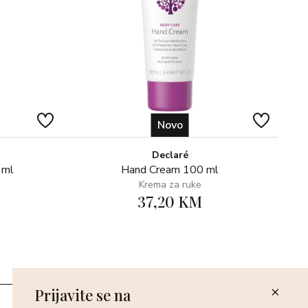
Novo
Declaré
 ml
Hand Cream 100 ml
Krema za ruke
37,20 KM
Prijavite se na
Poslovnice