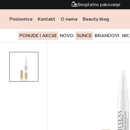
Besplatno pakovanje
Poslovnice
Kontakt
O nama
Beauty blog
PONUDE I AKCIJE
NOVO
SUNCE
BRANDOVI
NI