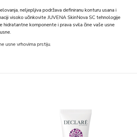
ovanja, neljepljiva podržava definiranu konturu usana i
naciji visoko učinkovite JUVENA SkinNova SC tehnologije
ne hidratantne komponente i prava svila čine vaše usne
usne.
e usne vrhovima prstiju.