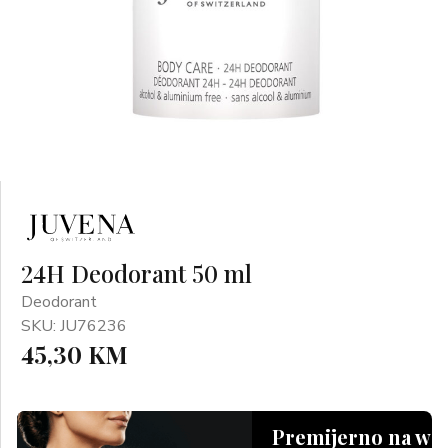
24H Deodorant 50 ml
Deodorant
SKU: JU76236
45,30 KM
Premijerno na we