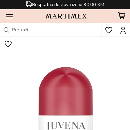
Besplatna dostava iznad 90,00 KM