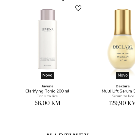
Novo
Novo
Juvena
Declaré
Clarifying Tonic 200 ml
Multi Lift Serum 
Tonik za lice
Serum za lice
56,00 KM
129,90 K