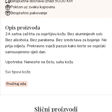
Besplatna dostava iznad 90,00 KM
Poklon uz svaku kupovinu
Besplatno pakovanje
Opis proizvoda
24-satna zaštita za osjetljivu kožu. Bez aluminijevih soli.
Bez alkohola. Bez parabena. Bez sredstava za bojenje. Ne
prlja odjeću. Prekrasno svježi pazusi kako biste se osjećali
samouvjereno cijeli dan.
Upotreba: Nanesite na čistu, suhu kožu.
Svi tipovi kože.
Pročitaj više
Slični proizvodi