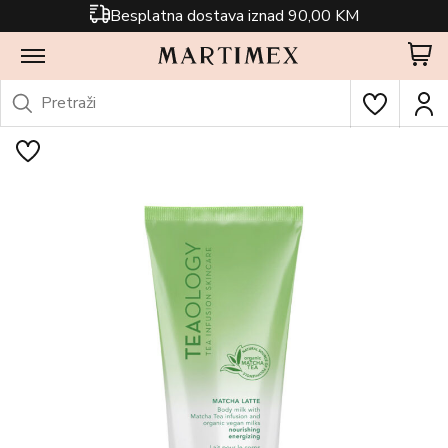
Besplatna dostava iznad 90,00 KM