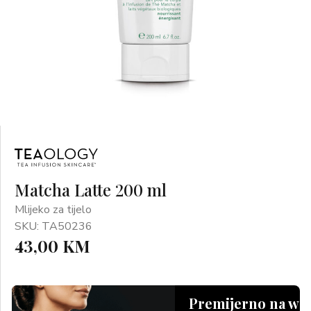
Matcha Latte 200 ml
Mlijeko za tijelo
SKU: TA50236
43,00 KM
Premijerno na we