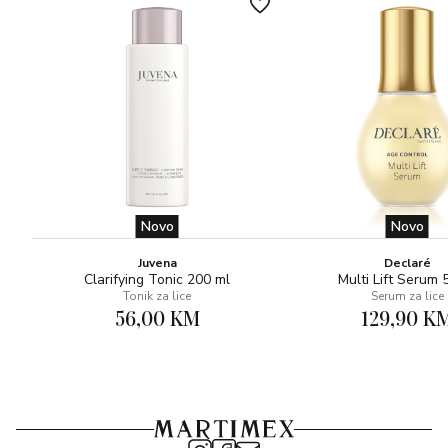
Novo
Novo
Juvena
Declaré
Clarifying Tonic 200 ml
Multi Lift Serum 
Tonik za lice
Serum za lice
56,00 KM
129,90 K