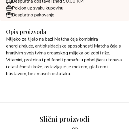
Besplatna dostava iznad 90,00 KM
Poklon uz svaku kupovinu
Besplatno pakovanje
Opis proizvoda
Mlijeko za tijelo na bazi Matcha čaja kombinira
energizirajuće, antioksidacijske sposobnosti Matcha čaja s
hranjivim svojstvima organskog mlijeka od zobi i riže.
Vitamini, proteina i polifenoli pomažu u poboljšanju tonusa
i elastičnosti kože, ostavljajući je mekom, glatkom i
blistavom, bez masnih ostataka.
Slični proizvodi