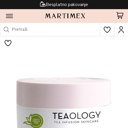
Besplatno pakovanje