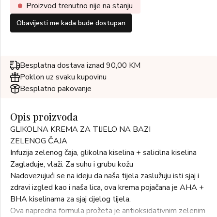
Proizvod trenutno nije na stanju
Obavijesti me kada bude dostupan
Besplatna dostava iznad 90,00 KM
Poklon uz svaku kupovinu
Besplatno pakovanje
Opis proizvoda
GLIKOLNA KREMA ZA TIJELO NA BAZI
ZELENOG ČAJA
Infuzija zelenog čaja, glikolna kiselina + salicilna kiselina
Zaglađuje, vlaži. Za suhu i grubu kožu
Nadovezujući se na ideju da naša tijela zaslužuju isti sjaj i
zdravi izgled kao i naša lica, ova krema pojačana je AHA +
BHA kiselinama za sjaj cijelog tijela.
Ova napredna formula prožeta je antioksidativnim zelenim