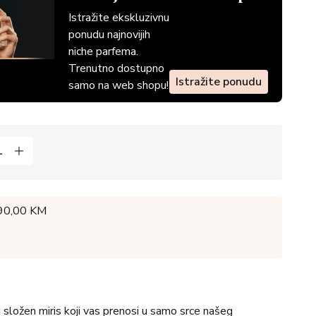
Istražite ekskluzivnu
ponudu najnovijih
niche parfema.
Trenutno dostupno
Istražite ponudu
samo na web shopu!
 90,00 KM
i složen miris koji vas prenosi u samo srce našeg