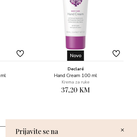
Novo
Declaré
 ml
Hand Cream 100 ml
Krema za ruke
37,20 KM
Prijavite se na
Poslovnice