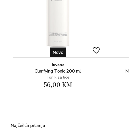
Novo
Juvena
Clarifying Tonic 200 ml
M
Tonik za lice
56,00 KM
Najčešća pitanja