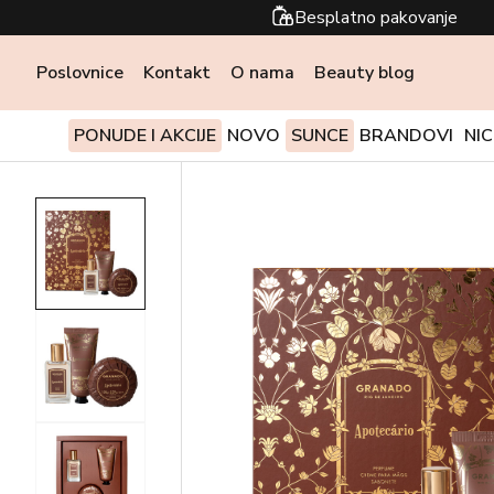
Besplatno pakovanje
Poslovnice
Kontakt
O nama
Beauty blog
PONUDE I AKCIJE
NOVO
SUNCE
BRANDOVI
NI