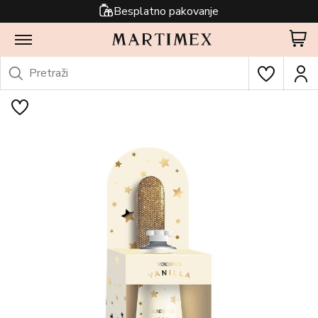
Besplatno pakovanje