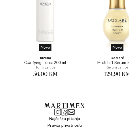
Novo
Novo
Juvena
Declaré
Clarifying Tonic 200 ml
Multi Lift Serum 
Tonik za lice
Serum za lice
56,00 KM
129,90 K
Najčešća pitanja
Pravila privatnosti