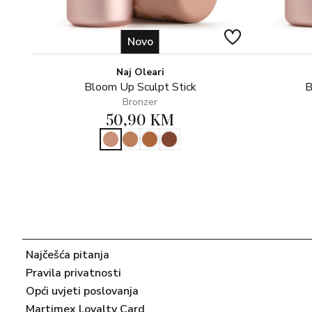
Novo
Naj Oleari
Bloom Up Sculpt Stick
B
Bronzer
50,90 KM
Najčešća pitanja
Pravila privatnosti
Opći uvjeti poslovanja
Martimex Loyalty Card