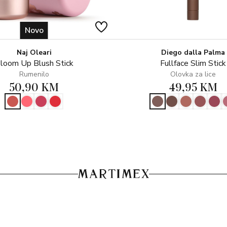
Novo
Naj Oleari
Diego dalla Palma
loom Up Blush Stick
Fullface Slim Stick
Rumenilo
Olovka za lice
50,90 KM
49,95 KM