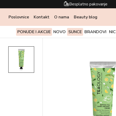
Besplatno pakovanje
Poslovnice
Kontakt
O nama
Beauty blog
PONUDE I AKCIJE
NOVO
SUNCE
BRANDOVI
NI