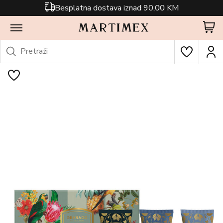
Besplatna dostava iznad 90,00 KM