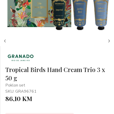
Tropical Birds Hand Cream Trio 3 x
50 g
Poklon set
SKU: GRA96761
86,10 KM