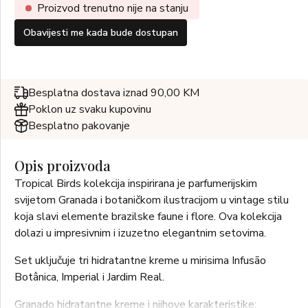
Proizvod trenutno nije na stanju
Obavijesti me kada bude dostupan
Besplatna dostava iznad 90,00 KM
Poklon uz svaku kupovinu
Besplatno pakovanje
Opis proizvoda
Tropical Birds kolekcija inspirirana je parfumerijskim
svijetom Granada i botaničkom ilustracijom u vintage stilu
koja slavi elemente brazilske faune i flore. Ova kolekcija
dolazi u impresivnim i izuzetno elegantnim setovima.
Set uključuje tri hidratantne kreme u mirisima Infusão
Botânica, Imperial i Jardim Real.
Granado hidratantne kreme i njihove karakteristike: