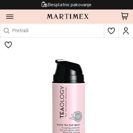
Besplatno pakovanje