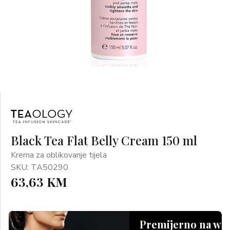
Black Tea Flat Belly Cream 150 ml
Krema za oblikovanje tijela
SKU: TA50290
63,63 KM
Premijerno na we