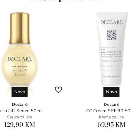
Novo
Novo
Declaré
Declaré
ulti Lift Serum 50 ml
CC Cream SPF 30 50
Serum za lice
Krema za lice
129,90 KM
69,95 KM