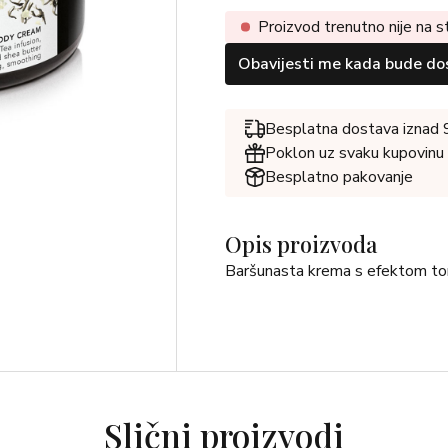
Proizvod trenutno nije na s
Obavijesti me kada bude do
Besplatna dostava iznad
Poklon uz svaku kupovinu
Besplatno pakovanje
Opis proizvoda
Baršunasta krema s efektom tonira
Slični proizvodi