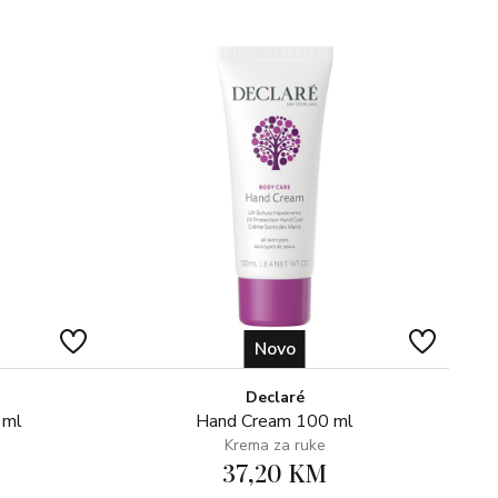
Novo
Declaré
 ml
Hand Cream 100 ml
Krema za ruke
37,20 KM