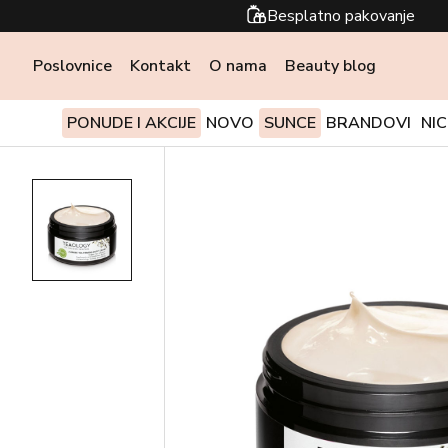
Besplatno pakovanje
Poslovnice
Kontakt
O nama
Beauty blog
PONUDE I AKCIJE
NOVO
SUNCE
BRANDOVI
NI