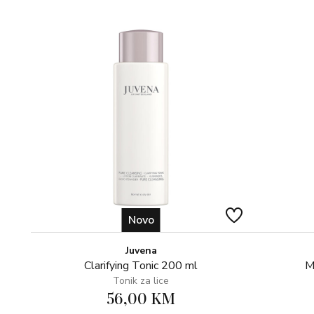
Novo
Juvena
Clarifying Tonic 200 ml
M
Tonik za lice
56,00 KM