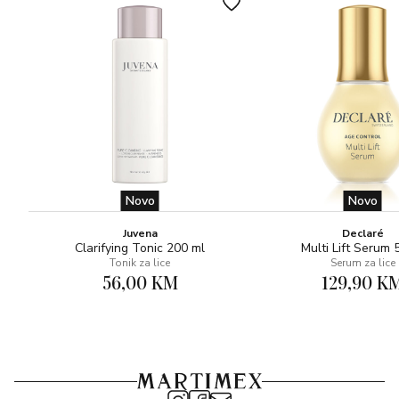
Novo
Novo
Juvena
Declaré
Clarifying Tonic 200 ml
Multi Lift Serum 
Tonik za lice
Serum za lice
56,00 KM
129,90 K