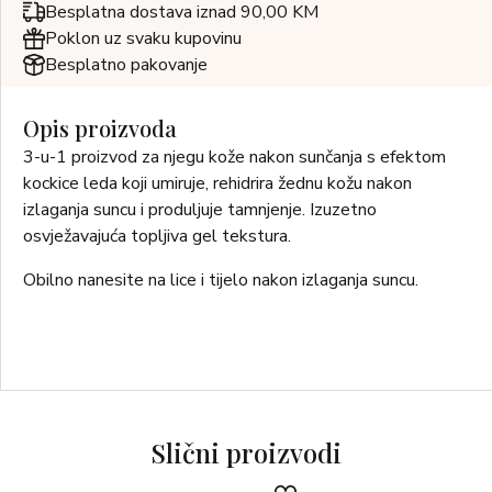
Besplatna dostava iznad 90,00 KM
Poklon uz svaku kupovinu
Besplatno pakovanje
Opis proizvoda
3-u-1 proizvod za njegu kože nakon sunčanja s efektom
kockice leda koji umiruje, rehidrira žednu kožu nakon
izlaganja suncu i produljuje tamnjenje. Izuzetno
osvježavajuća topljiva gel tekstura.
Obilno nanesite na lice i tijelo nakon izlaganja suncu.
Slični proizvodi