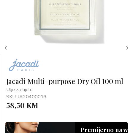
Jacadi Multi-purpose Dry Oil 100 ml
Ulje za tijelo
SKU: JA20400013
58,50 KM
Premijerno na we