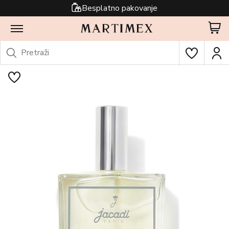
Besplatno pakovanje