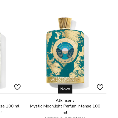
Novo
Atkinsons
nse 100 ml
Mystic Moonlight Parfum Intense 100
se
ml