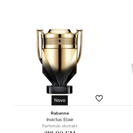
Novo
Rabanne
Invictus Elixir
Parfemski ekstrakt