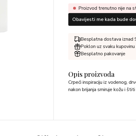
Proizvod trenutno nije na s
Obavijesti me kada bude do
Besplatna dostava iznad
Poklon uz svaku kupovinu
Besplatno pakovanje
Opis proizvoda
Crpeći inspiraciju iz vodenog, d
nakon brijanja smiruje kožu i štiti 