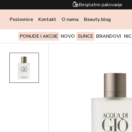
Besplatno pakovanje
Poslovnice
Kontakt
O nama
Beauty blog
PONUDE I AKCIJE
NOVO
SUNCE
BRANDOVI
NI