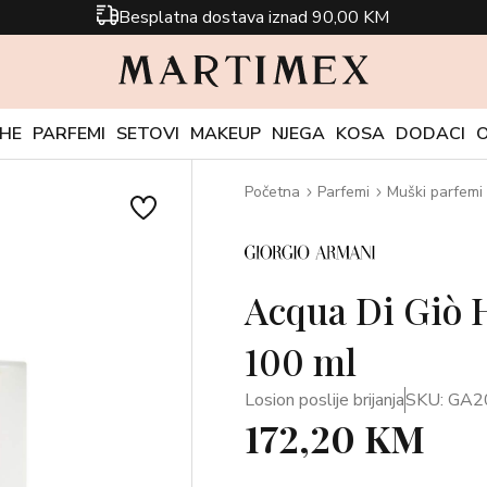
Besplatna dostava iznad 90,00 KM
CHE
PARFEMI
SETOVI
MAKEUP
NJEGA
KOSA
DODACI
Početna
Parfemi
Muški parfemi
Acqua Di Giò 
100 ml
Losion poslije brijanja
SKU: GA2
172,20 KM