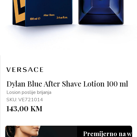
Dylan Blue After Shave Lotion 100 ml
Losion poslije brijanja
SKU: VE721014
143,00 KM
Premijerno na we