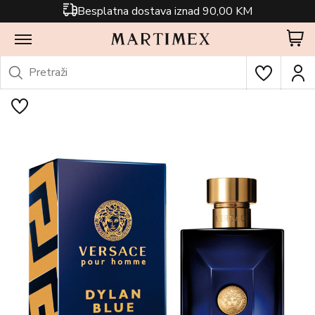
Besplatna dostava iznad 90,00 KM