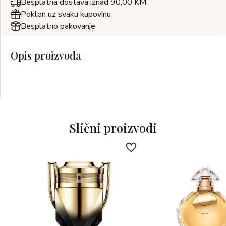
Besplatna dostava iznad 90,00 KM
Poklon uz svaku kupovinu
Besplatno pakovanje
Opis proizvoda
Slični proizvodi