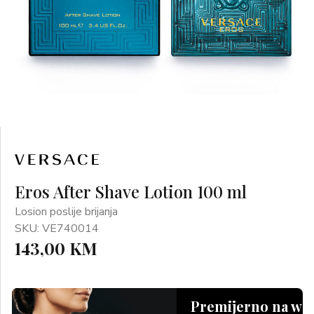
Eros After Shave Lotion 100 ml
Losion poslije brijanja
SKU: VE740014
143,00 KM
Premijerno na we