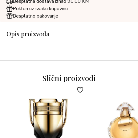
Besplatna dostava iznad 90,00 KM
Poklon uz svaku kupovinu
Besplatno pakovanje
Opis proizvoda
Slični proizvodi