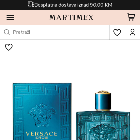
Besplatna dostava iznad 90,00 KM