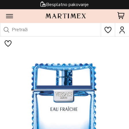
Besplatno pakovanje