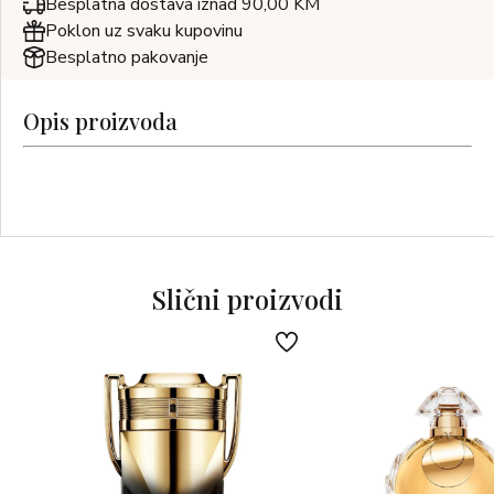
Besplatna dostava iznad 90,00 KM
Poklon uz svaku kupovinu
Besplatno pakovanje
Opis proizvoda
Slični proizvodi