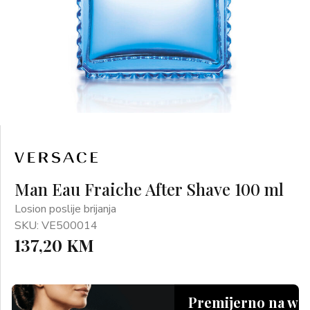
Man Eau Fraiche After Shave 100 ml
Losion poslije brijanja
SKU: VE500014
137,20 KM
Premijerno na we