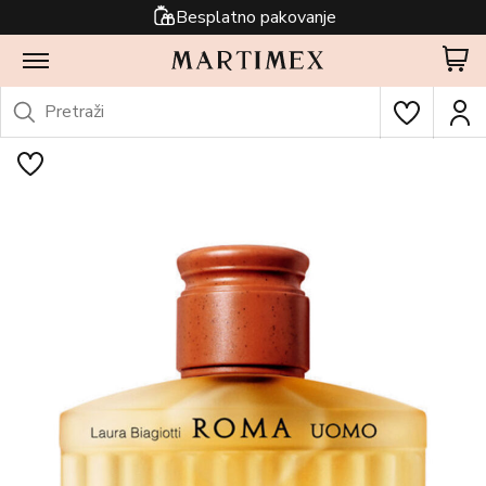
Besplatno pakovanje