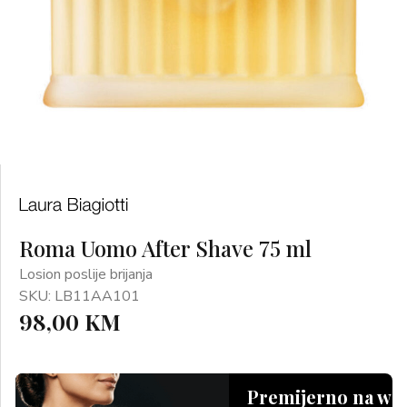
Roma Uomo After Shave 75 ml
Losion poslije brijanja
SKU: LB11AA101
98,00 KM
Premijerno na we