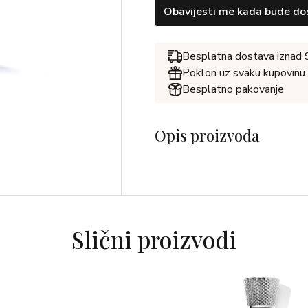
Obavijesti me kada bude do
Besplatna dostava iznad
Poklon uz svaku kupovinu
Besplatno pakovanje
Opis proizvoda
Slični proizvodi