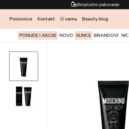
Besplatno pakovanje
Poslovnice
Kontakt
O nama
Beauty blog
PONUDE I AKCIJE
NOVO
SUNCE
BRANDOVI
NI