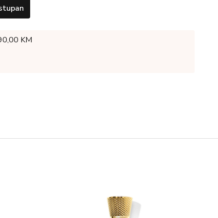
stupan
 90,00 KM