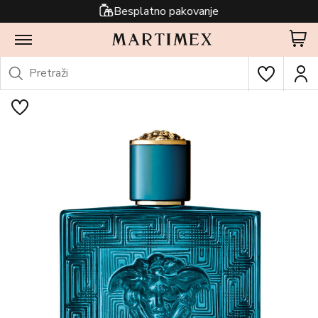
Besplatno pakovanje