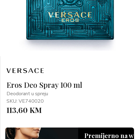
Eros Deo Spray 100 ml
Deodorant u spreju
SKU: VE740020
113,60 KM
Premijerno na we