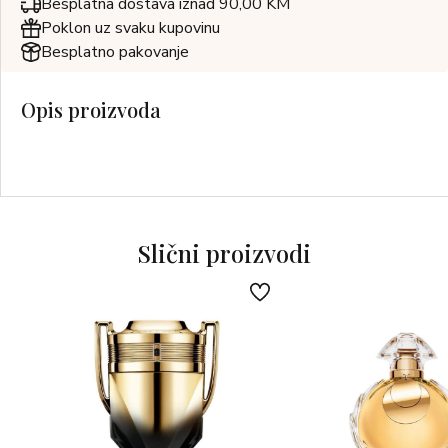
Besplatna dostava iznad 90,00 KM
Poklon uz svaku kupovinu
Besplatno pakovanje
Opis proizvoda
Slični proizvodi