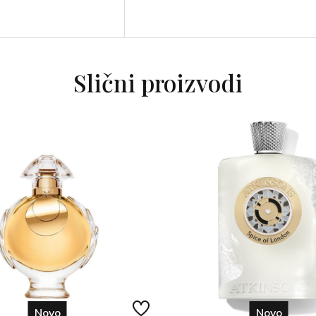
Slični proizvodi
Novo
Novo