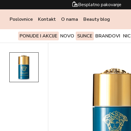
Besplatno pakovanje
Poslovnice
Kontakt
O nama
Beauty blog
PONUDE I AKCIJE
NOVO
SUNCE
BRANDOVI
NI