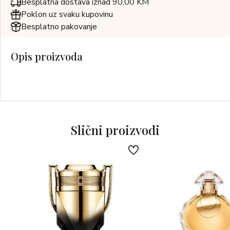
Besplatna dostava iznad 90,00 KM
Poklon uz svaku kupovinu
Besplatno pakovanje
Opis proizvoda
Slični proizvodi