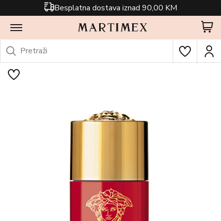
Besplatna dostava iznad 90,00 KM