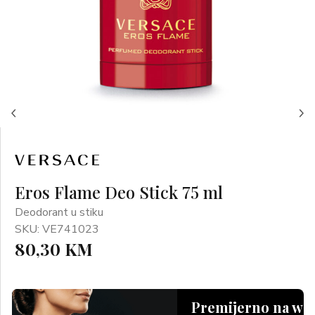
Eros Flame Deo Stick 75 ml
Deodorant u stiku
SKU: VE741023
80,30 KM
Premijerno na we