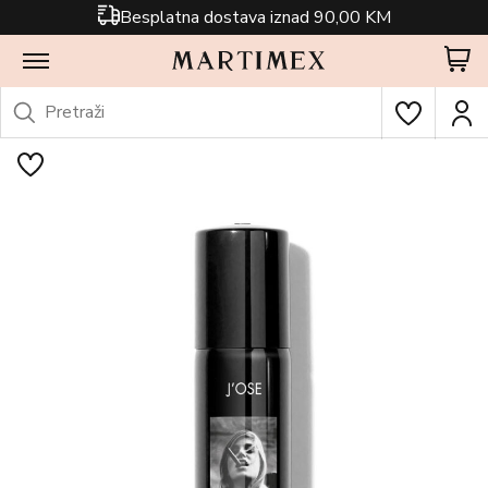
Besplatna dostava iznad 90,00 KM