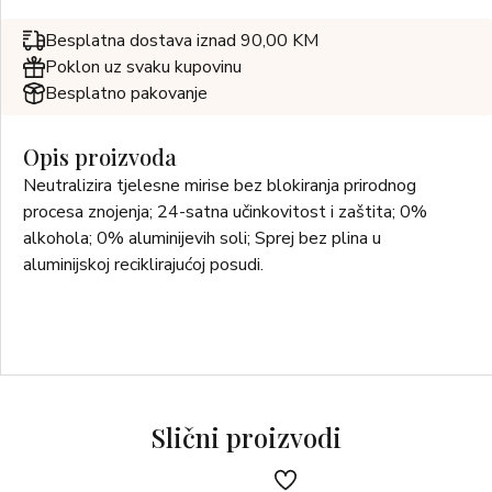
Besplatna dostava iznad 90,00 KM
Poklon uz svaku kupovinu
Besplatno pakovanje
Opis proizvoda
Neutralizira tjelesne mirise bez blokiranja prirodnog
procesa znojenja; 24-satna učinkovitost i zaštita; 0%
alkohola; 0% aluminijevih soli; Sprej bez plina u
aluminijskoj reciklirajućoj posudi.
Slični proizvodi