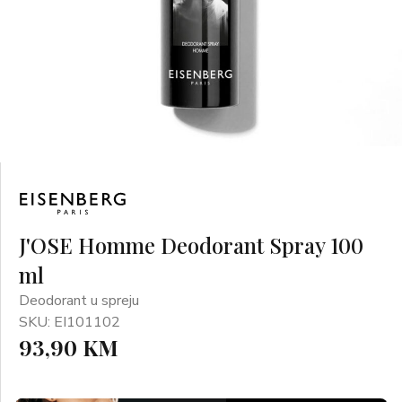
J'OSE Homme Deodorant Spray 100
ml
Deodorant u spreju
SKU: EI101102
93,90 KM