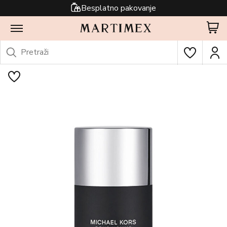
Besplatno pakovanje