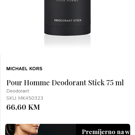
Pour Homme Deodorant Stick 75 ml
Deodorant
SKU: MK450323
66,60 KM
Premijerno na we