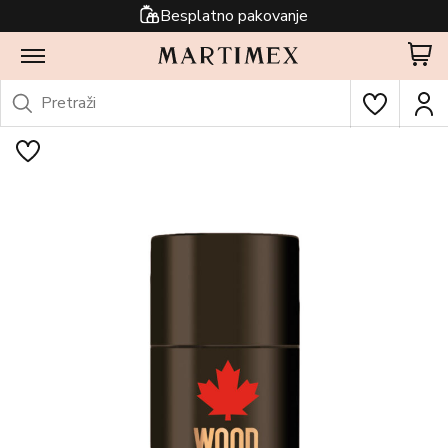
Besplatno pakovanje